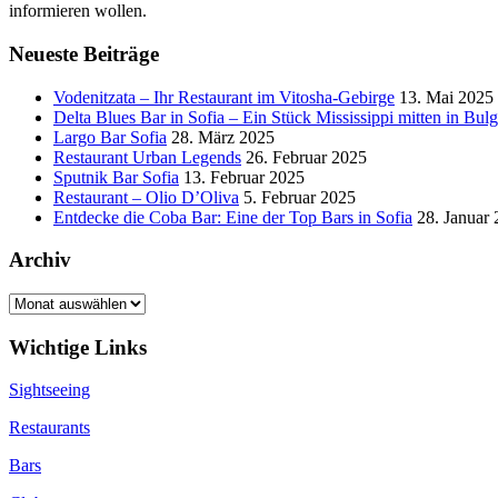
informieren wollen.
Neueste Beiträge
Vodenitzata – Ihr Restaurant im Vitosha-Gebirge
13. Mai 2025
Delta Blues Bar in Sofia – Ein Stück Mississippi mitten in Bulg
Largo Bar Sofia
28. März 2025
Restaurant Urban Legends
26. Februar 2025
Sputnik Bar Sofia
13. Februar 2025
Restaurant – Olio D’Oliva
5. Februar 2025
Entdecke die Coba Bar: Eine der Top Bars in Sofia
28. Januar
Archiv
Archiv
Wichtige Links
Sightseeing
Restaurants
Bars