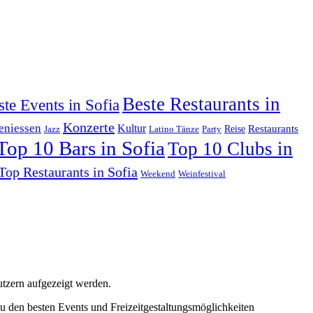
Beste Restaurants in
ste Events in Sofia
Konzerte
eniessen
Kultur
Restaurants
Reise
Jazz
Latino Tänze
Party
Top 10 Bars in Sofia
Top 10 Clubs in
Top Restaurants in Sofia
Weekend
Weinfestival
utzern aufgezeigt werden.
 zu den besten Events und Freizeitgestaltungsmöglichkeiten