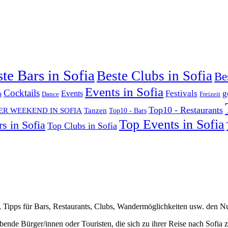
te Bars in Sofia
Beste Clubs in Sofia
Be
Events in Sofia
Cocktails
Festivals
g
Events
a
Dance
Freizeit
Top10 - Restaurants
ER WEEKEND IN SOFIA
Tanzen
Top10 - Bars
Top Events in Sofia
s in Sofia
Top Clubs in Sofia
ts, Tipps für Bars, Restaurants, Clubs, Wandermöglichkeiten usw. den N
lebende Bürger/innen oder Touristen, die sich zu ihrer Reise nach Sofia