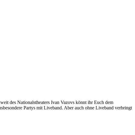
unweit des Nationalstheaters Ivan Vazovs könnt ihr Euch dem
insbesondere Partys mit Liveband. Aber auch ohne Liveband verbringt