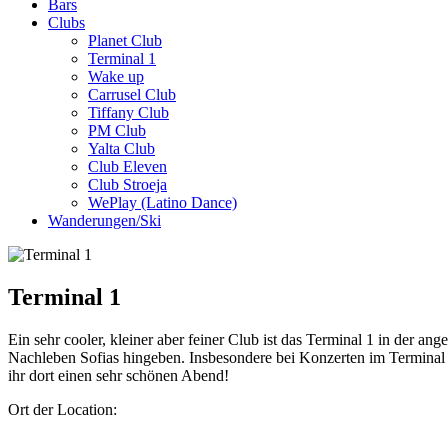
Bars
Clubs
Planet Club
Terminal 1
Wake up
Carrusel Club
Tiffany Club
PM Club
Yalta Club
Club Eleven
Club Stroeja
WePlay (Latino Dance)
Wanderungen/Ski
Terminal 1
Ein sehr cooler, kleiner aber feiner Club ist das Terminal 1 in der 
Nachleben Sofias hingeben. Insbesondere bei Konzerten im Terminal 1
ihr dort einen sehr schönen Abend!
Ort der Location: