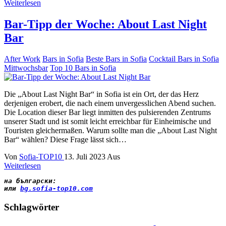
Weiterlesen
Bar-Tipp der Woche: About Last Night
Bar
After Work
Bars in Sofia
Beste Bars in Sofia
Cocktail Bars in Sofia
Mittwochsbar
Top 10 Bars in Sofia
Die „About Last Night Bar“ in Sofia ist ein Ort, der das Herz
derjenigen erobert, die nach einem unvergesslichen Abend suchen.
Die Location dieser Bar liegt inmitten des pulsierenden Zentrums
unserer Stadt und ist somit leicht erreichbar für Einheimische und
Touristen gleichermaßen. Warum sollte man die „About Last Night
Bar“ wählen? Diese Frage lässt sich…
Von
Sofia-TOP10
13. Juli 2023
Aus
Weiterlesen
на български
:
или 
bg.sofia-top10.com
Schlagwörter