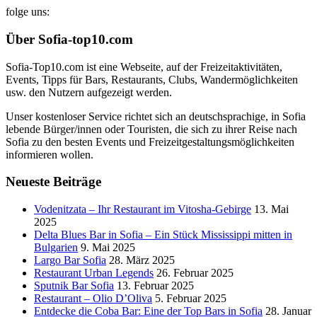
folge uns:
Über Sofia-top10.com
Sofia-Top10.com ist eine Webseite, auf der Freizeitaktivitäten,
Events, Tipps für Bars, Restaurants, Clubs, Wandermöglichkeiten
usw. den Nutzern aufgezeigt werden.
Unser kostenloser Service richtet sich an deutschsprachige, in Sofia
lebende Bürger/innen oder Touristen, die sich zu ihrer Reise nach
Sofia zu den besten Events und Freizeitgestaltungsmöglichkeiten
informieren wollen.
Neueste Beiträge
Vodenitzata – Ihr Restaurant im Vitosha-Gebirge
13. Mai
2025
Delta Blues Bar in Sofia – Ein Stück Mississippi mitten in
Bulgarien
9. Mai 2025
Largo Bar Sofia
28. März 2025
Restaurant Urban Legends
26. Februar 2025
Sputnik Bar Sofia
13. Februar 2025
Restaurant – Olio D’Oliva
5. Februar 2025
Entdecke die Coba Bar: Eine der Top Bars in Sofia
28. Januar