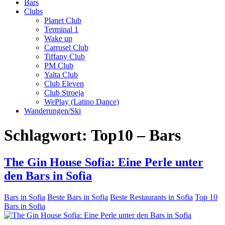
Bars
Clubs
Planet Club
Terminal 1
Wake up
Carrusel Club
Tiffany Club
PM Club
Yalta Club
Club Eleven
Club Stroeja
WePlay (Latino Dance)
Wanderungen/Ski
Schlagwort:
Top10 – Bars
The Gin House Sofia: Eine Perle unter
den Bars in Sofia
Bars in Sofia
Beste Bars in Sofia
Beste Restaurants in Sofia
Top 10
Bars in Sofia