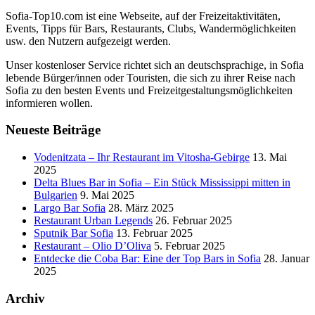
Sofia-Top10.com ist eine Webseite, auf der Freizeitaktivitäten,
Events, Tipps für Bars, Restaurants, Clubs, Wandermöglichkeiten
usw. den Nutzern aufgezeigt werden.
Unser kostenloser Service richtet sich an deutschsprachige, in Sofia
lebende Bürger/innen oder Touristen, die sich zu ihrer Reise nach
Sofia zu den besten Events und Freizeitgestaltungsmöglichkeiten
informieren wollen.
Neueste Beiträge
Vodenitzata – Ihr Restaurant im Vitosha-Gebirge
13. Mai
2025
Delta Blues Bar in Sofia – Ein Stück Mississippi mitten in
Bulgarien
9. Mai 2025
Largo Bar Sofia
28. März 2025
Restaurant Urban Legends
26. Februar 2025
Sputnik Bar Sofia
13. Februar 2025
Restaurant – Olio D’Oliva
5. Februar 2025
Entdecke die Coba Bar: Eine der Top Bars in Sofia
28. Januar
2025
Archiv