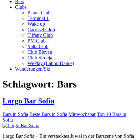
Bars
Clubs
Planet Club
Terminal 1
Wake up
Carrusel Club
Tiffany Club
PM Club
Yalta Club
Club Eleven
Club Stroeja
WePlay (Latino Dance)
Wanderungen/Ski
Schlagwort:
Bars
Largo Bar Sofia
Bars in Sofia
Beste Bars in Sofia
Mittwochsbar
Top 10 Bars in
Sofia
Largo Bar Sofia – Ein verstecktes Juwel in der Barszene von Sofia