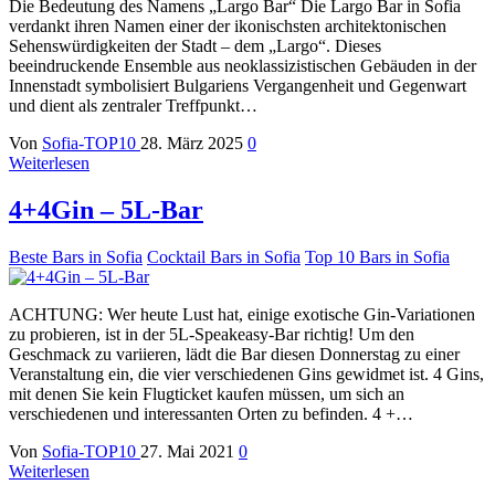
Die Bedeutung des Namens „Largo Bar“ Die Largo Bar in Sofia
verdankt ihren Namen einer der ikonischsten architektonischen
Sehenswürdigkeiten der Stadt – dem „Largo“. Dieses
beeindruckende Ensemble aus neoklassizistischen Gebäuden in der
Innenstadt symbolisiert Bulgariens Vergangenheit und Gegenwart
und dient als zentraler Treffpunkt…
Von
Sofia-TOP10
28. März 2025
0
Weiterlesen
4+4Gin – 5L-Bar
Beste Bars in Sofia
Cocktail Bars in Sofia
Top 10 Bars in Sofia
ACHTUNG: Wer heute Lust hat, einige exotische Gin-Variationen
zu probieren, ist in der 5L-Speakeasy-Bar richtig! Um den
Geschmack zu variieren, lädt die Bar diesen Donnerstag zu einer
Veranstaltung ein, die vier verschiedenen Gins gewidmet ist. 4 Gins,
mit denen Sie kein Flugticket kaufen müssen, um sich an
verschiedenen und interessanten Orten zu befinden. 4 +…
Von
Sofia-TOP10
27. Mai 2021
0
Weiterlesen