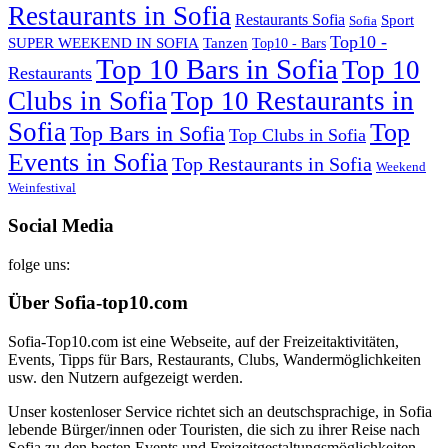
Restaurants in Sofia
Restaurants Sofia
Sport
Sofia
Top10 -
SUPER WEEKEND IN SOFIA
Tanzen
Top10 - Bars
Top 10 Bars in Sofia
Top 10
Restaurants
Clubs in Sofia
Top 10 Restaurants in
Sofia
Top
Top Bars in Sofia
Top Clubs in Sofia
Events in Sofia
Top Restaurants in Sofia
Weekend
Weinfestival
Social Media
folge uns:
Über Sofia-top10.com
Sofia-Top10.com ist eine Webseite, auf der Freizeitaktivitäten,
Events, Tipps für Bars, Restaurants, Clubs, Wandermöglichkeiten
usw. den Nutzern aufgezeigt werden.
Unser kostenloser Service richtet sich an deutschsprachige, in Sofia
lebende Bürger/innen oder Touristen, die sich zu ihrer Reise nach
Sofia zu den besten Events und Freizeitgestaltungsmöglichkeiten