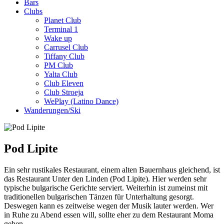
Bars
Clubs
Planet Club
Terminal 1
Wake up
Carrusel Club
Tiffany Club
PM Club
Yalta Club
Club Eleven
Club Stroeja
WePlay (Latino Dance)
Wanderungen/Ski
Pod Lipite
Ein sehr rustikales Restaurant, einem alten Bauernhaus gleichend, ist
das Restaurant Unter den Linden (Pod Lipite). Hier werden sehr
typische bulgarische Gerichte serviert. Weiterhin ist zumeinst mit
traditionellen bulgarischen Tänzen für Unterhaltung gesorgt.
Deswegen kann es zeitweise wegen der Musik lauter werden. Wer
in Ruhe zu Abend essen will, sollte eher zu dem Restaurant Moma
gehen.