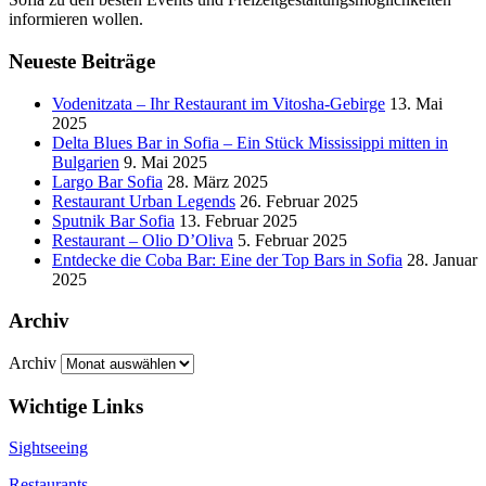
informieren wollen.
Neueste Beiträge
Vodenitzata – Ihr Restaurant im Vitosha-Gebirge
13. Mai
2025
Delta Blues Bar in Sofia – Ein Stück Mississippi mitten in
Bulgarien
9. Mai 2025
Largo Bar Sofia
28. März 2025
Restaurant Urban Legends
26. Februar 2025
Sputnik Bar Sofia
13. Februar 2025
Restaurant – Olio D’Oliva
5. Februar 2025
Entdecke die Coba Bar: Eine der Top Bars in Sofia
28. Januar
2025
Archiv
Archiv
Wichtige Links
Sightseeing
Restaurants