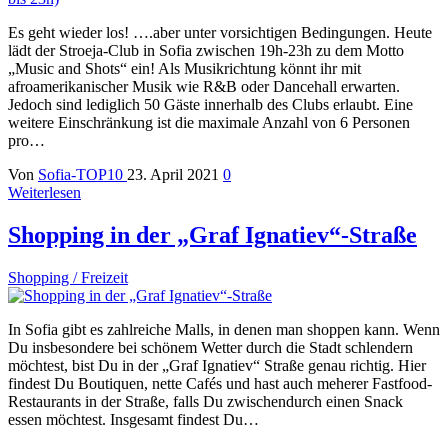
Es geht wieder los! ….aber unter vorsichtigen Bedingungen. Heute
lädt der Stroeja-Club in Sofia zwischen 19h-23h zu dem Motto
„Music and Shots“ ein! Als Musikrichtung könnt ihr mit
afroamerikanischer Musik wie R&B oder Dancehall erwarten.
Jedoch sind lediglich 50 Gäste innerhalb des Clubs erlaubt. Eine
weitere Einschränkung ist die maximale Anzahl von 6 Personen
pro…
Von
Sofia-TOP10
23. April 2021
0
Weiterlesen
Shopping in der „Graf Ignatiev“-Straße
Shopping / Freizeit
In Sofia gibt es zahlreiche Malls, in denen man shoppen kann. Wenn
Du insbesondere bei schönem Wetter durch die Stadt schlendern
möchtest, bist Du in der „Graf Ignatiev“ Straße genau richtig. Hier
findest Du Boutiquen, nette Cafés und hast auch meherer Fastfood-
Restaurants in der Straße, falls Du zwischendurch einen Snack
essen möchtest. Insgesamt findest Du…