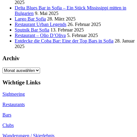
2025
Delta Blues Bar in Sofia – Ein Stück Mississippi mitten in
Bulgarien
9. Mai 2025
Largo Bar Sofia
28. März 2025
Restaurant Urban Legends
26. Februar 2025
Sputnik Bar Sofia
13. Februar 2025
Restaurant – Olio D’Oliva
5. Februar 2025
Entdecke die Coba Bar: Eine der Top Bars in Sofia
28. Januar
2025
Archiv
Archiv
Wichtige Links
Sightseeing
Restaurants
Bars
Clubs
Wanderungen / Skierlebnis